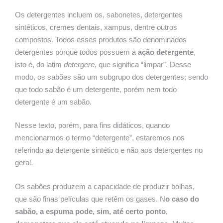
Os detergentes incluem os, sabonetes, detergentes
sintéticos, cremes dentais, xampus, dentre outros
compostos. Todos esses produtos são denominados
detergentes porque todos possuem a
ação detergente
,
isto é, do latim
detergere
, que significa “limpar”. Desse
modo, os sabões são um subgrupo dos detergentes; sendo
que todo sabão é um detergente, porém nem todo
detergente é um sabão.
Nesse texto, porém, para fins didáticos, quando
mencionarmos o termo “detergente”, estaremos nos
referindo ao detergente sintético e não aos detergentes no
geral.
Os sabões produzem a capacidade de produzir bolhas,
que são finas películas que retêm os gases. N
o caso do
sabão, a espuma pode, sim, até certo ponto,