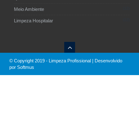
12
Meio Ambiente
12
Limpeza Hospitalar
© Copyright 2019 - Limpeza Profissional | Desenvolvido
por Softmus