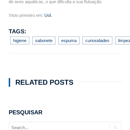
de aves aquáticas, o que dificulta a sua flutuação.
Visto primeiro em:
Uol.
TAGS:
higiene
sabonete
espuma
curiosidades
limpe
RELATED POSTS
PESQUISAR