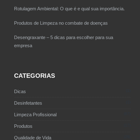
Rotulagem Ambiental: O que é e qual sua importância.
Produtos de Limpeza no combate de doenças
Desengraxante – 5 dicas para escolher para sua
empresa
CATEGORIAS
1
Dicas
1
Desinfetantes
67
Limpeza Profissional
17
Produtos
29
Qualidade de Vida