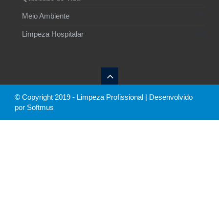
12
Meio Ambiente
12
Limpeza Hospitalar
© Copyright 2019 - Limpeza Profissional | Desenvolvido
por Softmus