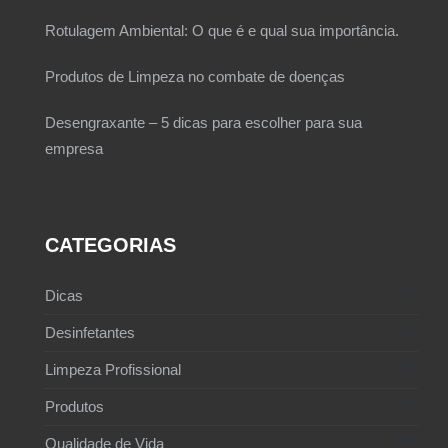
Rotulagem Ambiental: O que é e qual sua importância.
Produtos de Limpeza no combate de doenças
Desengraxante – 5 dicas para escolher para sua
empresa
CATEGORIAS
1
Dicas
1
Desinfetantes
67
Limpeza Profissional
17
Produtos
29
Qualidade de Vida