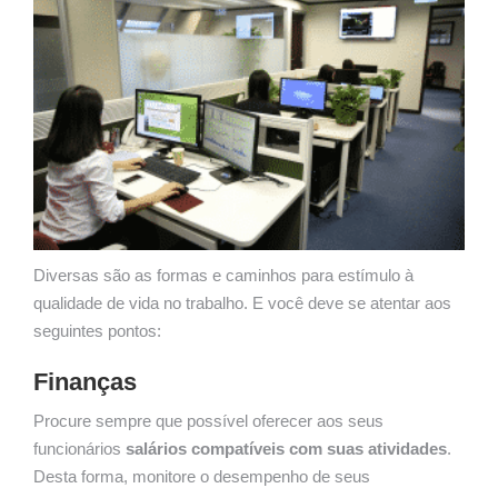
Diversas são as formas e caminhos para estímulo à
qualidade de vida no trabalho. E você deve se atentar aos
seguintes pontos:
Finanças
Procure sempre que possível oferecer aos seus
funcionários
salários compatíveis com suas atividades
.
Desta forma, monitore o desempenho de seus