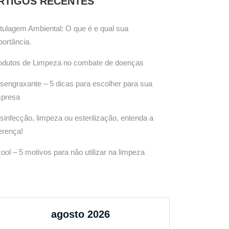
RTIGOS RECENTES
tulagem Ambiental: O que é e qual sua
portância.
odutos de Limpeza no combate de doenças
sengraxante – 5 dicas para escolher para sua
presa
sinfecção, limpeza ou esterilização, entenda a
ferença!
cool – 5 motivos para não utilizar na limpeza
agosto 2026