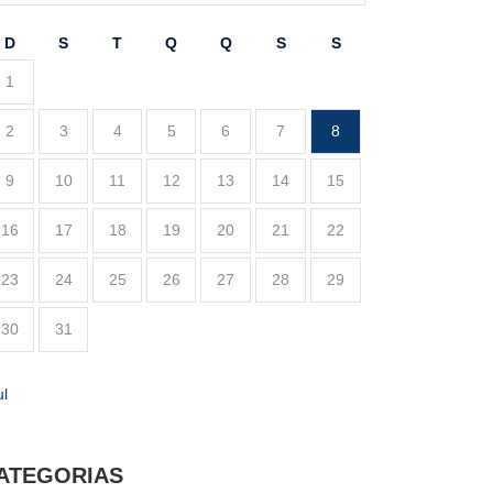
D
S
T
Q
Q
S
S
1
2
3
4
5
6
7
8
9
10
11
12
13
14
15
16
17
18
19
20
21
22
23
24
25
26
27
28
29
30
31
ul
ATEGORIAS