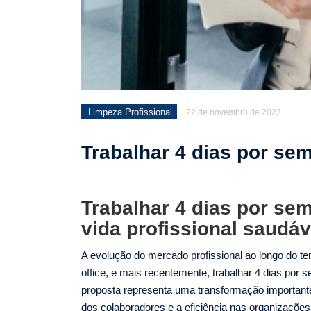
Limpeza Profissional
22 de novembro de 2023
Trabalhar 4 dias por se
Trabalhar 4 dias por se
vida profissional saudáv
A evolução do mercado profissional ao longo do t
office, e mais recentemente, trabalhar 4 dias po
proposta representa uma transformação important
dos colaboradores e a eficiência nas organizações