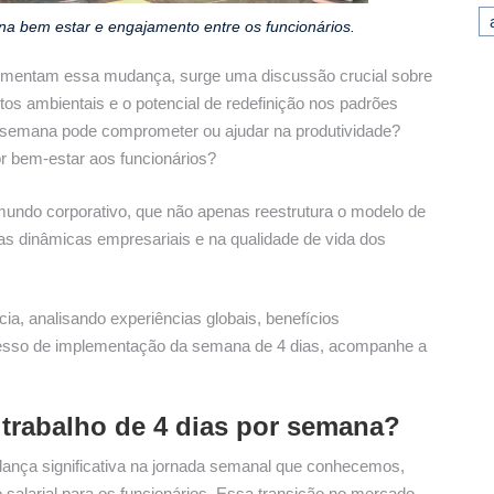
na bem estar e engajamento entre os funcionários.
imentam essa mudança, surge uma discussão crucial sobre
actos ambientais e o potencial de redefinição nos padrões
 por semana pode comprometer ou ajudar na produtividade?
 bem-estar aos funcionários?
undo corporativo, que não apenas reestrutura o modelo de
s dinâmicas empresariais e na qualidade de vida dos
ia, analisando experiências globais, benefícios
cesso de implementação da semana de 4 dias, acompanhe a
trabalho de 4 dias por semana?
ança significativa na jornada semanal que conhecemos,
 salarial para os funcionários. Essa transição no mercado