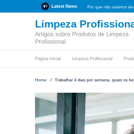
Latest News
Por que não usamos álco
Limpeza Profissiona
Rotulagem Ambiental: O 
Artigos sobre Produtos de Limpeza
Empresa de produtos de 
Profissional
Flotador: funcionamento
Página Inicial
Limpeza Profissional
Prod
Vinagre de limpeza: func
O síndico profissional 
Home
/
Trabalhar 4 dias por semana, quais os be
Pode jogar papel higiên
Qual desinfetante é mais
Certificação LEED: etapa
O que é um depósito de