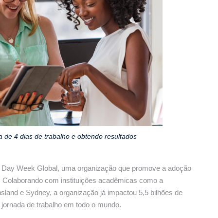
de 4 dias de trabalho e obtendo resultados
 4 Day Week Global, uma organização que promove a adoção
e. Colaborando com instituições acadêmicas como a
land e Sydney, a organização já impactou 5,5 bilhões de
 jornada de trabalho em todo o mundo.