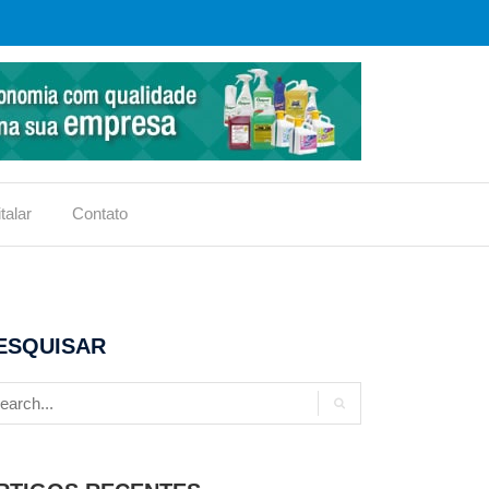
talar
Contato
ESQUISAR