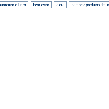
aumentar o lucro
bem estar
cloro
comprar produtos de l