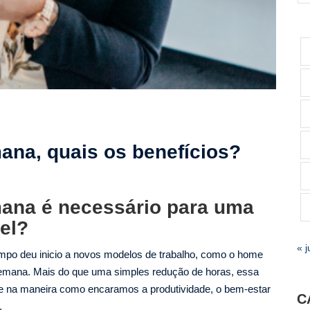
mana, quais os benefícios?
mana é necessário para uma
el?
« j
empo deu inicio a novos modelos de trabalho, como o home
r semana. Mais do que uma simples redução de horas, essa
e na maneira como encaramos a produtividade, o bem-estar
C
.