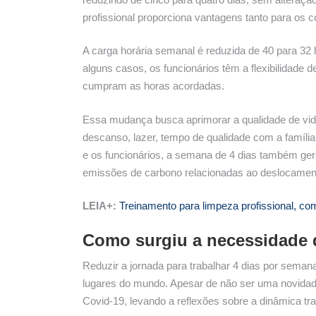
profissional proporciona vantagens tanto para os
A carga horária semanal é reduzida de 40 para 32 h
alguns casos, os funcionários têm a flexibilidade
cumpram as horas acordadas.
Essa mudança busca aprimorar a qualidade de vida
descanso, lazer, tempo de qualidade com a famíli
e os funcionários, a semana de 4 dias também ger
emissões de carbono relacionadas ao deslocamento
LEIA+:
Treinamento para limpeza profissional, com
Como surgiu a necessidade d
Reduzir a jornada para trabalhar 4 dias por sema
lugares do mundo. Apesar de não ser uma novida
Covid-19, levando a reflexões sobre a dinâmica tr