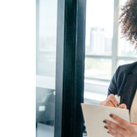
Limpeza pós obra: Técn