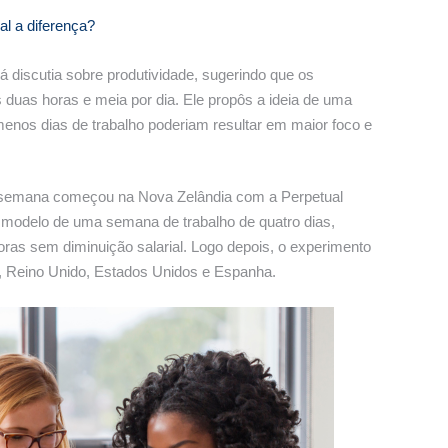
al a diferença?
 discutia sobre produtividade, sugerindo que os
s duas horas e meia por dia. Ele propôs a ideia de uma
nos dias de trabalho poderiam resultar em maior foco e
or semana começou na Nova Zelândia com a Perpetual
o modelo de uma semana de trabalho de quatro dias,
ras sem diminuição salarial. Logo depois, o experimento
, Reino Unido, Estados Unidos e Espanha.