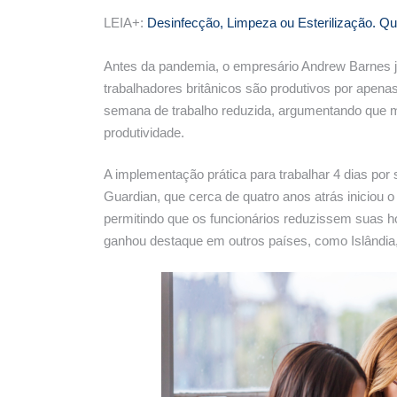
LEIA+:
Desinfecção, Limpeza ou Esterilização. Qu
Antes da pandemia, o empresário Andrew Barnes já
trabalhadores britânicos são produtivos por apena
semana de trabalho reduzida, argumentando que me
produtividade.
A implementação prática para trabalhar 4 dias p
Guardian, que cerca de quatro anos atrás iniciou 
permitindo que os funcionários reduzissem suas ho
ganhou destaque em outros países, como Islândia