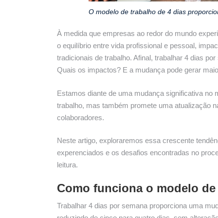
O modelo de trabalho de 4 dias proporcio
À medida que empresas ao redor do mundo exper
o equilíbrio entre vida profissional e pessoal, imp
tradicionais de trabalho. Afinal, trabalhar 4 dias
Quais os impactos? E a mudança pode gerar maior
Estamos diante de uma mudança significativa no m
trabalho, mas também promete uma atualização na
colaboradores.
Neste artigo, exploraremos essa crescente tendênc
experenciados e os desafios encontradas no pro
leitura.
Como funciona o modelo de 
Trabalhar 4 dias por semana proporciona uma mud
reduzindo de cinco para quatro dias, sem alteração