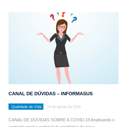
CANAL DE DÚVIDAS – INFORMASUS
Qualidade de Vida
20 de agosto de 2020
CANAL DE DÚVIDAS SOBRE A COVID-19 Analisando o
contexto geral e regional da pandemia do novo