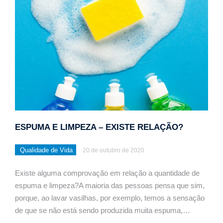
ESPUMA E LIMPEZA – EXISTE RELAÇÃO?
Qualidade de Vida
20 de outubro de 2020
Existe alguma comprovação em relação a quantidade de
espuma e limpeza?A maioria das pessoas pensa que sim,
porque, ao lavar vasilhas, por exemplo, temos a sensação
de que se não está sendo produzida muita espuma,…