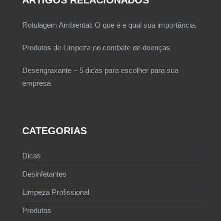
ARTIGOS RELACIONADOS
Rotulagem Ambiental: O que é e qual sua importância.
Produtos de Limpeza no combate de doenças
Desengraxante – 5 dicas para escolher para sua
empresa
CATEGORIAS
1
Dicas
1
Desinfetantes
67
Limpeza Profissional
17
Produtos