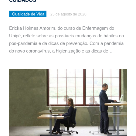
CUIDADOS
Qualidade de Vida
25 de agosto de 2020
Ericka Holmes Amorim, do curso de Enfermagem do
Unipê, reflete sobre as possíveis mudanças de hábitos no
pós-pandemia e da dicas de prevenção. Com a pandemia
do novo coronavírus, a higienização e as dicas de…