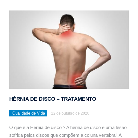
HÉRNIA DE DISCO – TRATAMENTO
Qualidade de Vida
22 de outubro de 2020
O que é a Hérnia de disco ? A hérnia de disco é uma lesão
sofrida pelos discos que compõem a coluna vertebral. A