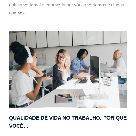
coluna vertebral é composta por várias vértebras e discos
que se…
QUALIDADE DE VIDA NO TRABALHO: POR QUE
VOCÊ…