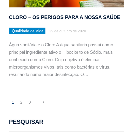
CLORO – OS PERIGOS PARA A NOSSA SAÚDE
Qualidade de Vida
29 de outubro de 2020
Água sanitária e o Cloro A água sanitária possui como
principal ingrediente ativo o Hipoclorito de Sódio, mais
conhecido como Cloro. Cujo objetivo é eliminar
microorganismos vivos, tais como bactérias e vírus,
resultando numa maior desinfecção. O…
1
2
3
PESQUISAR