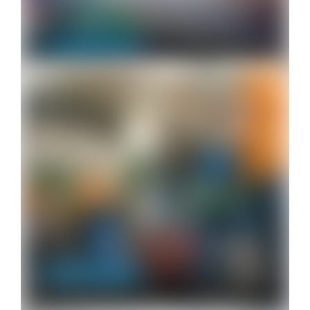
O que é e…
Limpeza Profissional
Empresa de produtos de limpeza, o…
Limpeza Profissional