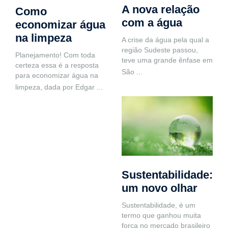
A nova relação
Como
com a água
economizar água
na limpeza
A crise da água pela qual a
região Sudeste passou,
Planejamento! Com toda
teve uma grande ênfase em
certeza essa é a resposta
São
...
para economizar água na
limpeza, dada por Edgar
...
Sustentabilidade:
um novo olhar
Sustentabilidade, é um
termo que ganhou muita
força no mercado brasileiro