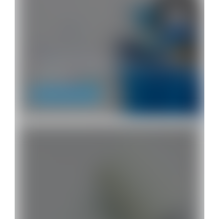
Produtos de limpeza concentrados
ou pronto…
Limpeza Profissional