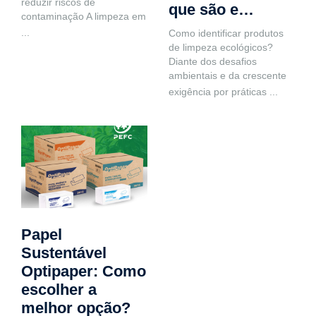
reduzir riscos de
que são e…
contaminação A limpeza em
...
Como identificar produtos
de limpeza ecológicos?
Diante dos desafios
ambientais e da crescente
exigência por práticas
...
Papel
Sustentável
Optipaper: Como
escolher a
melhor opção?