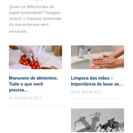
Quais os diferenciais do
papel sustentável? Imagine
reduzir o impacto ambiental
da sua empresa sem
renunciar
...
Manuseio de alimentos.
Limpeza das mãos –
Tudo o que você
Importância de lavar as…
precisa…
22 de abril de 2021
21 de maio de 2021