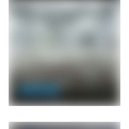
Flotador: funcionamento, usos e
vantagens
Limpeza Profissional