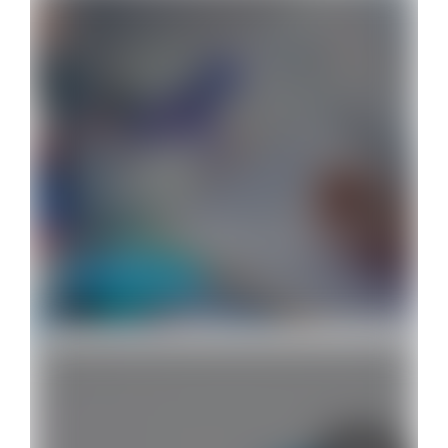
Rotulagem Ambiental: O que é e…
Limpeza Profissional