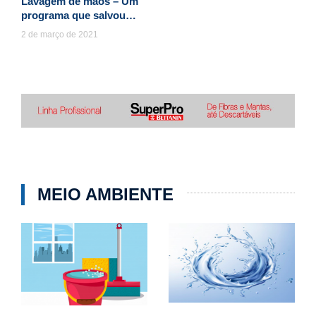
Lavagem de mãos – Um
programa que salvou…
2 de março de 2021
MEIO AMBIENTE