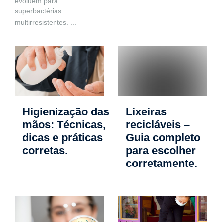
evoluem para
superbactérias
multirresistentes.
...
Higienização das
Lixeiras
mãos: Técnicas,
recicláveis –
dicas e práticas
Guia completo
corretas.
para escolher
corretamente.