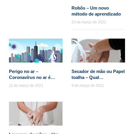
Robôs – Um novo
método de aprendizado
23 de março de 2021
Perigo no ar –
Secador de mão ou Papel
Coronavírus no ar é…
toalha – Qual…
11 de março de 2021
9 de março de 2021