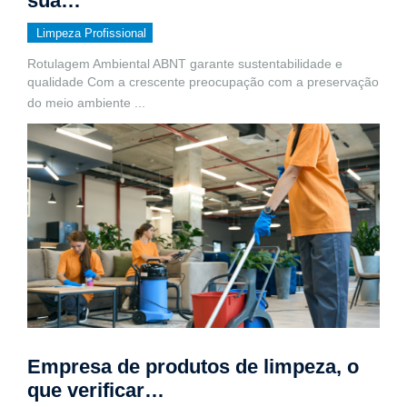
sua…
Limpeza Profissional
Rotulagem Ambiental ABNT garante sustentabilidade e
qualidade Com a crescente preocupação com a preservação
do meio ambiente
...
Empresa de produtos de limpeza, o
que verificar…