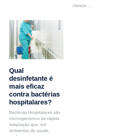
clareza
...
Qual
desinfetante é
mais eficaz
contra bactérias
hospitalares?
Bactérias Hospitalares são
microrganismos de rápida
adaptação que, em
ambientes de saúde,