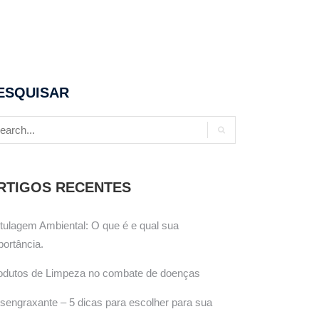
ESQUISAR
RTIGOS RECENTES
tulagem Ambiental: O que é e qual sua
portância.
odutos de Limpeza no combate de doenças
sengraxante – 5 dicas para escolher para sua