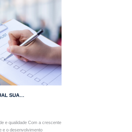
icas, cuidados e produtos recomendados.
QUAL SUA…
de e qualidade Com a crescente
e e o desenvolvimento