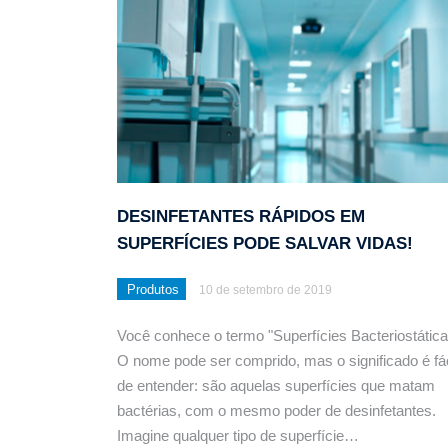
DESINFETANTES RÁPIDOS EM
SUPERFÍCIES PODE SALVAR VIDAS!
Produtos
10 de setembro de 2019
Você conhece o termo "Superfícies Bacteriostática
O nome pode ser comprido, mas o significado é fác
de entender: são aquelas superfícies que matam
bactérias, com o mesmo poder de desinfetantes.
Imagine qualquer tipo de superfície…