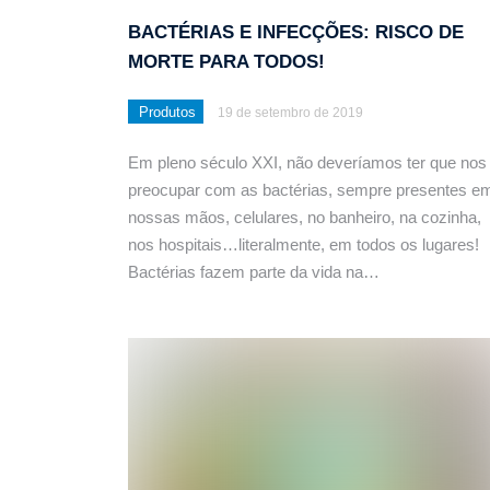
BACTÉRIAS E INFECÇÕES: RISCO DE
MORTE PARA TODOS!
Produtos
19 de setembro de 2019
Em pleno século XXI, não deveríamos ter que nos
preocupar com as bactérias, sempre presentes e
nossas mãos, celulares, no banheiro, na cozinha,
nos hospitais…literalmente, em todos os lugares!
Bactérias fazem parte da vida na…