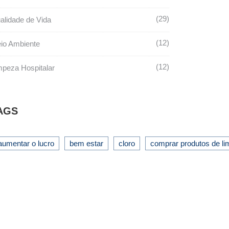
29
alidade de Vida
12
io Ambiente
12
mpeza Hospitalar
AGS
aumentar o lucro
bem estar
cloro
comprar produtos de l