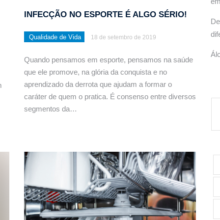
em
INFECÇÃO NO ESPORTE É ALGO SÉRIO!
De
di
Qualidade de Vida
18 de setembro de 2019
Ál
Quando pensamos em esporte, pensamos na saúde
que ele promove, na glória da conquista e no
aprendizado da derrota que ajudam a formar o
m
caráter de quem o pratica. É consenso entre diversos
segmentos da…