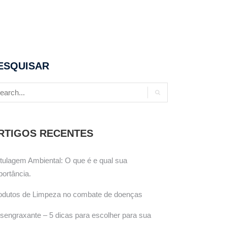
ESQUISAR
RTIGOS RECENTES
tulagem Ambiental: O que é e qual sua
portância.
odutos de Limpeza no combate de doenças
sengraxante – 5 dicas para escolher para sua