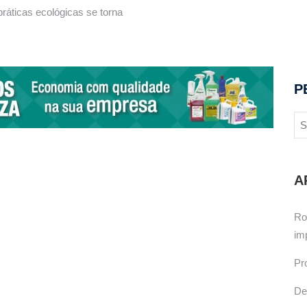
ráticas ecológicas se torna
P
A
Ro
im
Pr
De