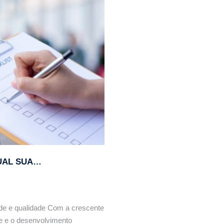
icas, cuidados e produtos recomendados.
QUAL SUA…
de e qualidade Com a crescente
e e o desenvolvimento