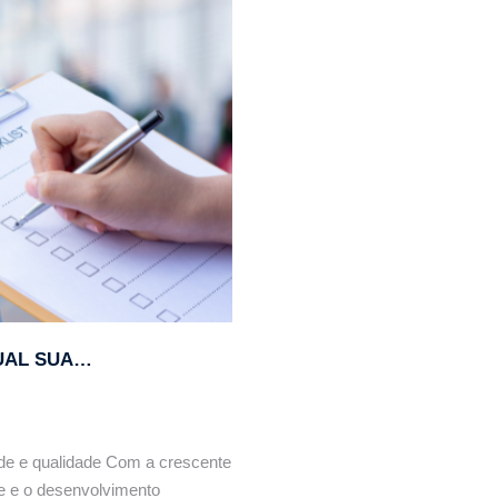
icas, cuidados e produtos recomendados.
QUAL SUA…
de e qualidade Com a crescente
e e o desenvolvimento