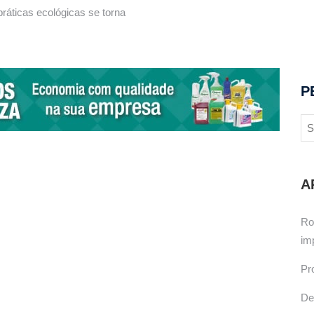
ráticas ecológicas se torna
P
A
Ro
im
Pr
De