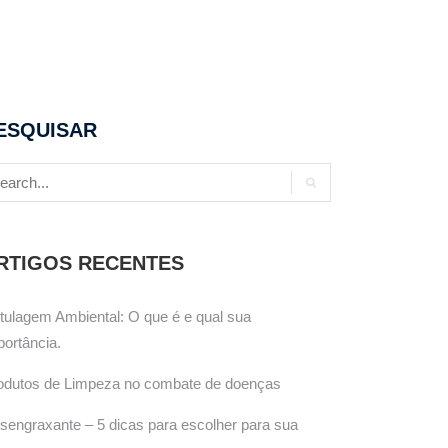
ESQUISAR
RTIGOS RECENTES
tulagem Ambiental: O que é e qual sua
portância.
odutos de Limpeza no combate de doenças
sengraxante – 5 dicas para escolher para sua