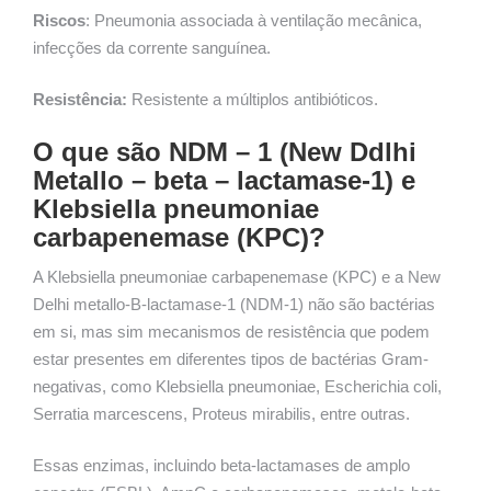
Riscos
: Pneumonia associada à ventilação mecânica,
infecções da corrente sanguínea.
Resistência:
Resistente a múltiplos antibióticos.
O que são NDM – 1 (New Ddlhi
Metallo – beta – lactamase-1) e
Klebsiella pneumoniae
carbapenemase (KPC)?
A Klebsiella pneumoniae carbapenemase (KPC) e a New
Delhi metallo-B-lactamase-1 (NDM-1) não são bactérias
em si, mas sim mecanismos de resistência que podem
estar presentes em diferentes tipos de bactérias Gram-
negativas, como Klebsiella pneumoniae, Escherichia coli,
Serratia marcescens, Proteus mirabilis, entre outras.
Essas enzimas, incluindo beta-lactamases de amplo