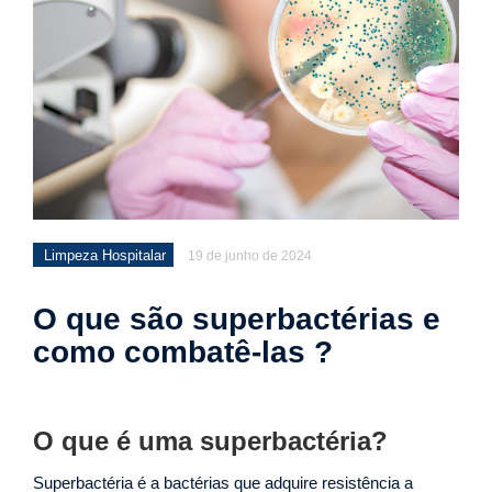
Limpeza Hospitalar
19 de junho de 2024
O que são superbactérias e
como combatê-las ?
O que é uma superbactéria?
Superbactéria é a bactérias que adquire resistência a