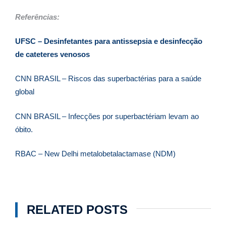
Referências:
UFSC – Desinfetantes para antissepsia e desinfecção
de cateteres venosos
CNN BRASIL – R
iscos das superbactérias para a saúde
global
CNN BRASIL – Infecções por superbactériam levam ao
óbito.
RBAC – New Delhi metalobetalactamase (NDM)
RELATED POSTS