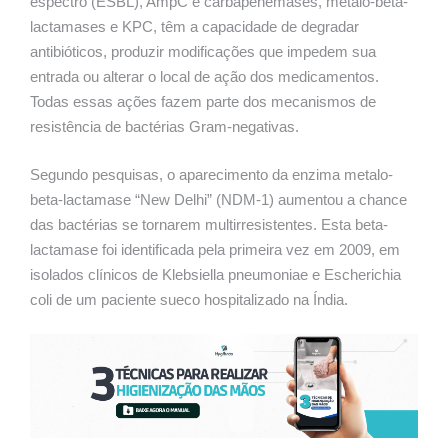
espectro (ESBL), AmpC e carbapenemases, metalo-beta-
lactamases e KPC, têm a capacidade de degradar
antibióticos, produzir modificações que impedem sua
entrada ou alterar o local de ação dos medicamentos.
Todas essas ações fazem parte dos mecanismos de
resistência de bactérias Gram-negativas.
Segundo pesquisas, o aparecimento da enzima metalo-
beta-lactamase “New Delhi” (NDM-1) aumentou a chance
das bactérias se tornarem multirresistentes. Esta beta-
lactamase foi identificada pela primeira vez em 2009, em
isolados clínicos de Klebsiella pneumoniae e Escherichia
coli de um paciente sueco hospitalizado na Índia.