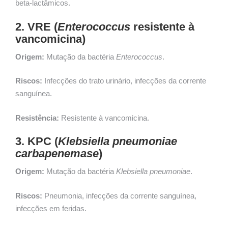
beta-lactâmicos.
2. VRE (
Enterococcus
resistente à
vancomicina)
Origem:
Mutação da bactéria
Enterococcus
.
Riscos:
Infecções do trato urinário, infecções da corrente
sanguínea.
Resistência:
Resistente à vancomicina.
3. KPC (
Klebsiella pneumoniae
carbapenemase
)
Origem:
Mutação da bactéria
Klebsiella pneumoniae
.
Riscos:
Pneumonia, infecções da corrente sanguínea,
infecções em feridas.