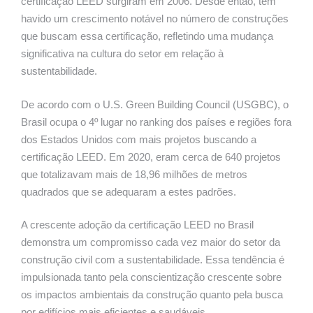
certificação LEED surgiram em 2006. Desde então, tem
havido um crescimento notável no número de construções
que buscam essa certificação, refletindo uma mudança
significativa na cultura do setor em relação à
sustentabilidade.
De acordo com o U.S. Green Building Council (USGBC), o
Brasil ocupa o 4º lugar no ranking dos países e regiões fora
dos Estados Unidos com mais projetos buscando a
certificação LEED. Em 2020, eram cerca de 640 projetos
que totalizavam mais de 18,96 milhões de metros
quadrados que se adequaram a estes padrões.
A crescente adoção da certificação LEED no Brasil
demonstra um compromisso cada vez maior do setor da
construção civil com a sustentabilidade. Essa tendência é
impulsionada tanto pela conscientização crescente sobre
os impactos ambientais da construção quanto pela busca
por edifícios mais eficientes e saudáveis.