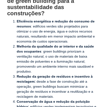
de green building para a
sustentabilidade das
construções?
Eficiência energética e redução do consumo de
recursos
: edifícios verdes são projetados para
otimizar o uso de energia, água e outros recursos
naturais, resultando em menor impacto ambiental e
economia de custos operacionais.
Melhoria da qualidade do ar interior e da saúde
dos ocupantes
: green buildings priorizam a
ventilação natural, o uso de materiais de baixa
emissão de poluentes e a iluminação natural,
promovendo um ambiente interno mais saudável e
produtivo.
Redução da geração de resíduos e incentivo à
reciclagem:
desde a fase de construção até a
operação, green buildings buscam minimizar a
geração de resíduos e incentivar a reutilização e a
reciclagem de materiais.
Conservação de água e redução da poluição
hídrica:
edifícios verdes implementam tecnologias e