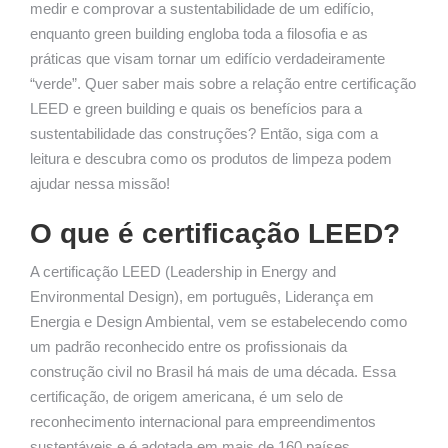
medir e comprovar a sustentabilidade de um edifício,
enquanto green building engloba toda a filosofia e as
práticas que visam tornar um edifício verdadeiramente
“verde”. Quer saber mais sobre a relação entre certificação
LEED e green building e quais os benefícios para a
sustentabilidade das construções? Então, siga com a
leitura e descubra como os produtos de limpeza podem
ajudar nessa missão!
O que é certificação LEED?
A certificação LEED (Leadership in Energy and
Environmental Design), em português, Liderança em
Energia e Design Ambiental, vem se estabelecendo como
um padrão reconhecido entre os profissionais da
construção civil no Brasil há mais de uma década. Essa
certificação, de origem americana, é um selo de
reconhecimento internacional para empreendimentos
sustentáveis e é adotada em mais de 160 países.