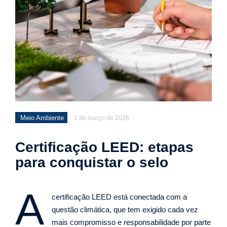
Meio Ambiente
2 de março de 2026
Certificação LEED: etapas
para conquistar o selo
A
certificação LEED está conectada com a
questão climática, que tem exigido cada vez
mais compromisso e responsabilidade por parte