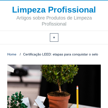
Limpeza Profissional
Artigos sobre Produtos de Limpeza
Profissional
Home
/
Certificação LEED: etapas para conquistar o selo