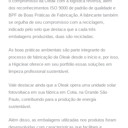
o compromisso da Oleak com a logística reversa, além
dos reconhecimentos ISO 9000 de padrão de qualidade e
BPF de Boas Práticas de Fabricação. A fabricante também
se orgulha de seu compromisso com a reciclagem,
indicado pelo selo que destaca que a cada três
embalagens produzidas, duas são recicladas.
As boas práticas ambientais são parte integrante do
processo de fabricação da Oleak desde o início e, por isso,
a Higiclear oferece em seu portfólio essas soluções em
limpeza profissional sustentável.
Vale destacar ainda que a Oleak opera uma unidade solar
fotovoltaica em sua fábrica em Cotia, na Grande São
Paulo, contribuindo para a produção de energia
sustentável.
Além disso, as embalagens utilizadas nos produtos foram
desenvolvidas com características que facilitam e