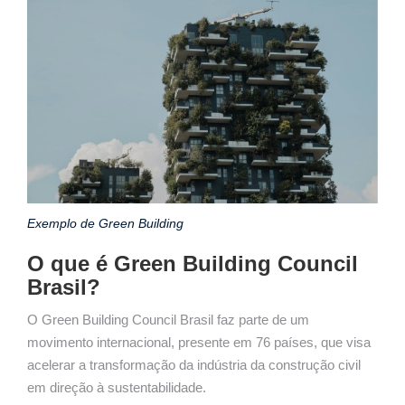
Exemplo de Green Building
O que é Green Building Council
Brasil?
O Green Building Council Brasil faz parte de um
movimento internacional, presente em 76 países, que visa
acelerar a transformação da indústria da construção civil
em direção à sustentabilidade.