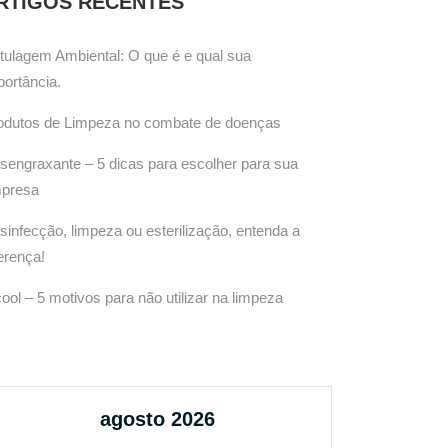
RTIGOS RECENTES
tulagem Ambiental: O que é e qual sua
portância.
odutos de Limpeza no combate de doenças
sengraxante – 5 dicas para escolher para sua
presa
sinfecção, limpeza ou esterilização, entenda a
ferença!
cool – 5 motivos para não utilizar na limpeza
agosto 2026