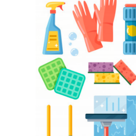
Limpeza pós obra: Técn