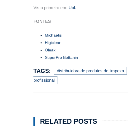
Visto primeiro em:
Uol.
FONTES
Michaelis
Higiclear
Oleak
SuperPro Bettanin
TAGS:
distribuidora de produtos de limpeza
profissional
RELATED POSTS