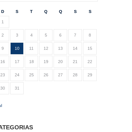
D
S
T
Q
Q
S
S
1
2
3
4
5
6
7
8
9
10
11
12
13
14
15
16
17
18
19
20
21
22
23
24
25
26
27
28
29
30
31
ul
ATEGORIAS