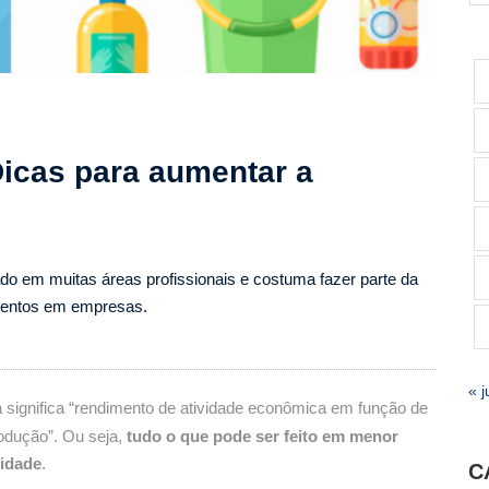
Dicas para aumentar a
ado em muitas áreas profissionais e costuma fazer parte da
amentos em empresas.
« j
ra significa “rendimento de atividade econômica em função de
rodução”. Ou seja,
tudo o que pode ser feito em menor
idade
.
C