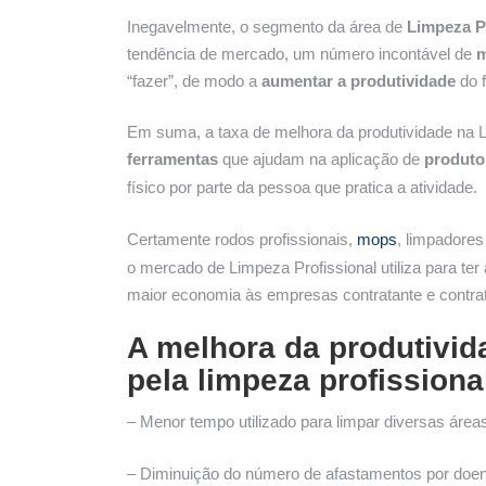
Inegavelmente, o segmento da área de
Limpeza P
tendência de mercado, um número incontável de
m
“fazer”, de modo a
aumentar a produtividade
do f
Em suma, a taxa de melhora da produtividade na Li
ferramentas
que ajudam na aplicação de
produt
físico por parte da pessoa que pratica a atividade.
Certamente rodos profissionais,
mops
, limpadores
o mercado de Limpeza Profissional utiliza para ter
maior economia às empresas contratante e contra
A melhora da produtivid
pela limpeza profissiona
– Menor tempo utilizado para limpar diversas área
– Diminuição do número de afastamentos por doen