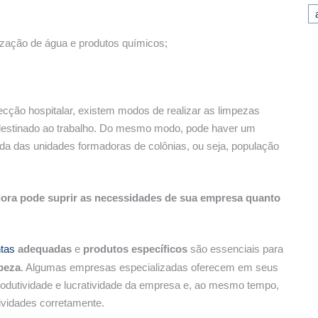
lização de água e produtos químicos;
ecção hospitalar, existem modos de realizar as limpezas
destinado ao trabalho. Do mesmo modo, pode haver um
a das unidades formadoras de colônias, ou seja, população
ora pode suprir as necessidades de sua empresa quanto
tas
adequadas
e
produtos específicos
são essenciais para
mpeza
. Algumas empresas especializadas oferecem em seus
rodutividade e lucratividade da empresa e, ao mesmo tempo,
ividades corretamente.