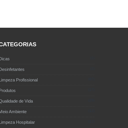
CATEGORIAS
1
Dicas
1
Desinfetantes
67
Limpeza Profissional
17
Produtos
29
Qualidade de Vida
12
Meio Ambiente
12
Limpeza Hospitalar