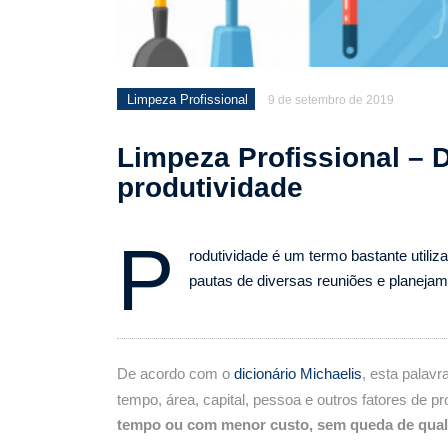
Limpeza Profissional
9 de setembro de 2019
Limpeza Profissional – 
produtividade
P
rodutividade é um termo bastante utiliz
pautas de diversas reuniões e planej
De acordo com o
dicionário Michaelis
, esta palav
tempo, área, capital, pessoa e outros fatores de p
tempo ou com menor custo, sem queda de qual