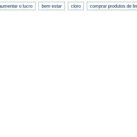
aumentar o lucro
bem estar
cloro
comprar produtos de l