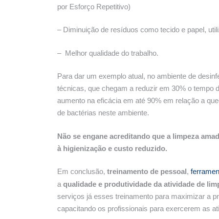
por Esforço Repetitivo)
– Diminuição de resíduos como tecido e papel, uti
– Melhor qualidade do trabalho.
Para dar um exemplo atual, no ambiente de desinf
técnicas, que chegam a reduzir em 30% o tempo 
aumento na eficácia em até 90% em relação a qued
de bactérias neste ambiente.
Não se engane acreditando que a limpeza amad
à higienização e custo reduzido.
Em conclusão,
treinamento de pessoal
,
ferramen
a
qualidade e produtividade da atividade de li
serviços já esses treinamento para maximizar a p
capacitando os profissionais para exercerem as at