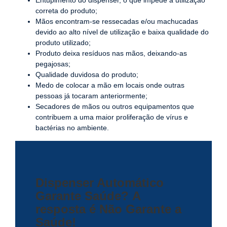
Entupimento do dispenser, o que impede a utilização
correta do produto;
Mãos encontram-se ressecadas e/ou machucadas
devido ao alto nível de utilização e baixa qualidade do
produto utilizado;
Produto deixa resíduos nas mãos, deixando-as
pegajosas;
Qualidade duvidosa do produto;
Medo de colocar a mão em locais onde outras
pessoas já tocaram anteriormente;
Secadores de mãos ou outros equipamentos que
contribuem a uma maior proliferação de vírus e
bactérias no ambiente.
Dispenser Automático
Garante Saúde?
A
resposta é Não Garante a
Saúde!