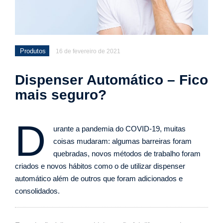
Produtos
16 de fevereiro de 2021
Dispenser Automático – Fico
mais seguro?
D
urante a pandemia do COVID-19, muitas
coisas mudaram: algumas barreiras foram
quebradas, novos métodos de trabalho foram
criados e novos hábitos como o de utilizar dispenser
automático além de outros que foram adicionados e
consolidados.