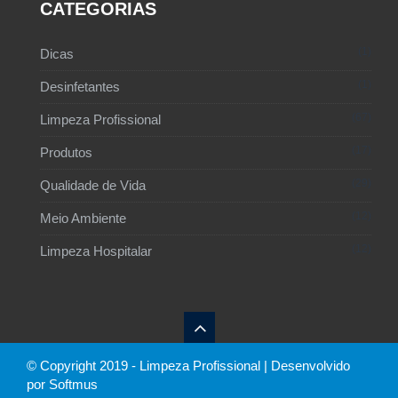
CATEGORIAS
1
Dicas
1
Desinfetantes
67
Limpeza Profissional
17
Produtos
29
Qualidade de Vida
12
Meio Ambiente
12
Limpeza Hospitalar
© Copyright 2019 - Limpeza Profissional | Desenvolvido
por Softmus