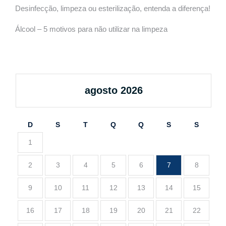
Desinfecção, limpeza ou esterilização, entenda a diferença!
Álcool – 5 motivos para não utilizar na limpeza
agosto 2026
D
S
T
Q
Q
S
S
1
2
3
4
5
6
7
8
9
10
11
12
13
14
15
16
17
18
19
20
21
22