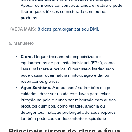
Apesar de menos concentrada, ainda é reativa e pode
liberar gases tóxicos se misturada com outros
produtos.
+VEJA MAIS:
8 dicas para organizar seu DML.
5. Manuseio
Cloro:
Requer treinamento especializado e
equipamentos de proteção individual (EPIs), como
luvas, máscara e óculos. O manuseio inadequado
pode causar queimaduras, intoxicação e danos
respiratórios graves.
Água Sanitária:
A água sanitária também exige
cuidados, deve ser usada com luvas para evitar
irritação na pele e nunca ser misturada com outros
produtos químicos, como vinagre, amônia ou
detergentes. Inalação prolongada de seus vapores
também pode causar desconforto respiratório.
Principais riscos do cloro e água