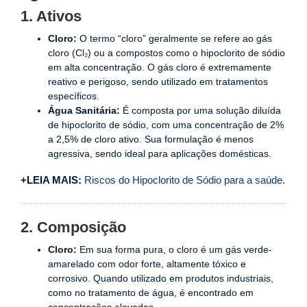
1. Ativos
Cloro:
O termo “cloro” geralmente se refere ao gás
cloro (Cl₂) ou a compostos como o hipoclorito de sódio
em alta concentração. O gás cloro é extremamente
reativo e perigoso, sendo utilizado em tratamentos
específicos.
Água Sanitária:
É composta por uma solução diluída
de hipoclorito de sódio, com uma concentração de 2%
a 2,5% de cloro ativo. Sua formulação é menos
agressiva, sendo ideal para aplicações domésticas.
+LEIA MAIS:
Riscos do Hipoclorito de Sódio para a saúde.
2. Composição
Cloro:
Em sua forma pura, o cloro é um gás verde-
amarelado com odor forte, altamente tóxico e
corrosivo. Quando utilizado em produtos industriais,
como no tratamento de água, é encontrado em
concentrações elevadas.