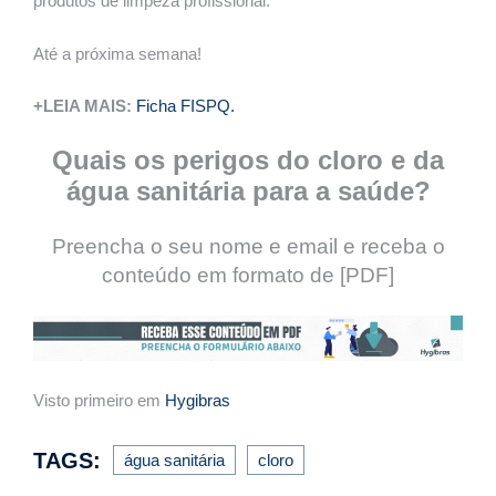
produtos de limpeza profissional.
Até a próxima semana!
+LEIA MAIS:
Ficha FISPQ.
Quais os perigos do cloro e da
água sanitária para a saúde?
Preencha o seu nome e email e receba o
conteúdo em formato de [PDF]
Visto primeiro em
Hygibras
TAGS:
água sanitária
cloro