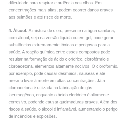
dificuldade para respirar e ardência nos olhos. Em
concentrações mais altas, podem ocorrer danos graves
aos pulmões e até risco de morte.
4. Álcool:
A mistura de cloro, presente na água sanitária,
com álcool, seja na versão líquida ou em gel, pode gerar
substâncias extremamente tóxicas e perigosas para a
saúde. A reação química entre esses compostos pode
resultar na formação de ácido clorídrico, clorofórmio e
cloroacetona, elementos altamente nocivos. O clorofórmio,
por exemplo, pode causar desmaios, náuseas e até
mesmo levar à morte em altas concentrações. Já a
cloroacetona é utilizada na fabricação de gás
lacrimogêneo, enquanto o ácido clorídrico é altamente
corrosivo, podendo causar queimaduras graves. Além dos
riscos à saúde, o álcool é inflamável, aumentando o perigo
de incêndios e explosões.