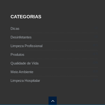
CATEGORIAS
1
Dicas
1
Desinfetantes
67
Limpeza Profissional
17
Produtos
29
Qualidade de Vida
12
Meio Ambiente
12
Limpeza Hospitalar