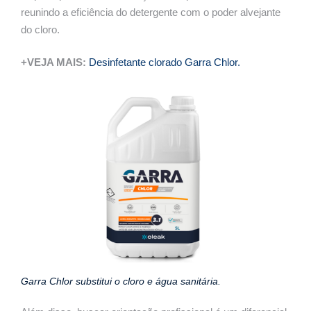
reunindo a eficiência do detergente com o poder alvejante
do cloro.
+VEJA MAIS:
Desinfetante clorado Garra Chlor.
Garra Chlor substitui o cloro e água sanitária.