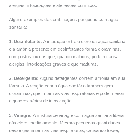
alergias, intoxicações e até lesões químicas.
Alguns exemplos de combinações perigosas com água
sanitária:
1. Desinfetante:
A interação entre o cloro da água sanitária
e a amônia presente em desinfetantes forma cloraminas,
compostos tóxicos que, quando inalados, podem causar
alergias, intoxicações graves e queimaduras.
2. Detergente:
Alguns detergentes contêm amônia em sua
fórmula. A reação com a água sanitária também gera
cloraminas, que irritam as vias respiratórias e podem levar
a quadros sérios de intoxicação.
3. Vinagre:
A mistura de vinagre com água sanitária libera
gás cloro imediatamente. Mesmo pequenas quantidades
desse gás irritam as vias respiratórias, causando tosse,