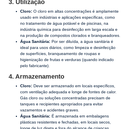
3. Utilização
Cloro:
O cloro em altas concentrações é amplamente
usado em indústrias e aplicações específicas, como
no tratamento de água potável e de piscinas, na
indústria química para desinfecção em larga escala e
na produção de compostos clorados e branqueadores.
Água Sanitária:
Por ser diluída, a água sanitária é
ideal para usos diários, como limpeza e desinfecção
de superfícies, branqueamento de roupas e
higienização de frutas e verduras (quando indicado
pelo fabricante).
4. Armazenamento
Cloro:
Deve ser armazenado em locais específicos,
com ventilação adequada e longe de fontes de calor.
Gás cloro ou soluções concentradas precisam de
tanques e recipientes apropriados para evitar
vazamentos e acidentes graves.
Água Sanitária:
É armazenada em embalagens
plásticas resistentes e fechadas, em locais secos,
longe de luz direta e fora do alcance de crianças.