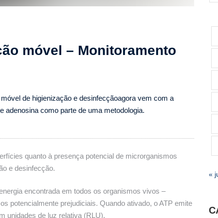
cção móvel – Monitoramento
a móvel de higienização e desinfecçãoagora vem com a
 de adenosina como parte de uma metodologia.
rfícies quanto à presença potencial de microrganismos
ão e desinfecção.
« j
nergia encontrada em todos os organismos vivos –
mos potencialmente prejudiciais. Quando ativado, o ATP emite
C
m unidades de luz relativa (RLU).