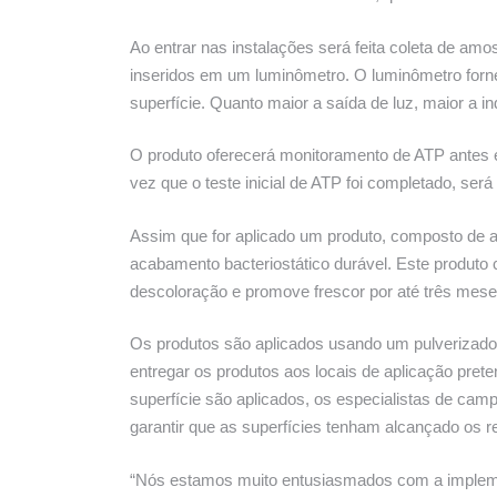
Ao entrar nas instalações será feita coleta de amo
inseridos em um luminômetro. O luminômetro forn
superfície. Quanto maior a saída de luz, maior a 
O produto oferecerá monitoramento de ATP antes 
vez que o teste inicial de ATP foi completado, ser
Assim que for aplicado um produto, composto de 
acabamento bacteriostático durável. Este produto c
descoloração e promove frescor por até três mese
Os produtos são aplicados usando um pulverizador e
entregar os produtos aos locais de aplicação pret
superfície são aplicados, os especialistas de ca
garantir que as superfícies tenham alcançado os r
“Nós estamos muito entusiasmados com a implem