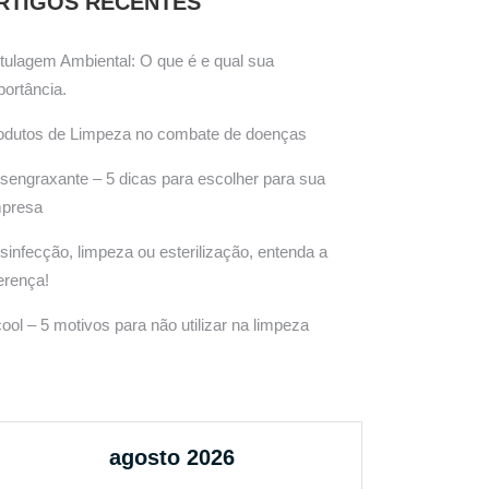
RTIGOS RECENTES
tulagem Ambiental: O que é e qual sua
portância.
odutos de Limpeza no combate de doenças
sengraxante – 5 dicas para escolher para sua
presa
sinfecção, limpeza ou esterilização, entenda a
ferença!
cool – 5 motivos para não utilizar na limpeza
agosto 2026