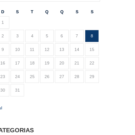
D
S
T
Q
Q
S
S
1
2
3
4
5
6
7
8
9
10
11
12
13
14
15
16
17
18
19
20
21
22
23
24
25
26
27
28
29
30
31
ul
ATEGORIAS