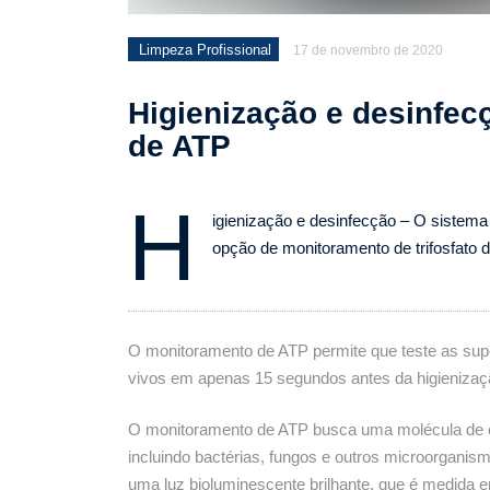
Limpeza Profissional
17 de novembro de 2020
Higienização e desinfe
de ATP
H
igienização e desinfecção – O sistem
opção de monitoramento de trifosfato
O monitoramento de ATP permite que teste as supe
vivos em apenas 15 segundos antes da higienizaç
O monitoramento de ATP busca uma molécula de e
incluindo bactérias, fungos e outros microorganis
uma luz bioluminescente brilhante, que é medida e