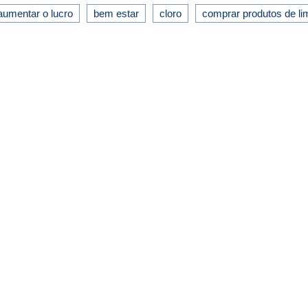
aumentar o lucro
bem estar
cloro
comprar produtos de l