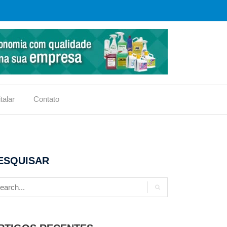
talar
Contato
ESQUISAR