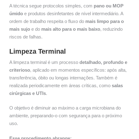
A técnica segue protocolos simples, com
pano ou MOP
úmido
e produtos desinfetantes de nível intermediário. A
ordem de trabalho respeita o fluxo do
mais limpo para o
mais sujo
e do
mais alto para o mais baixo
, reduzindo
riscos de falhas.
Limpeza Terminal
A limpeza terminal é um processo
detalhado, profundo e
criterioso
, aplicado em momentos específicos: após alta,
transferência, óbito ou longas internações. Também é
realizada periodicamente em áreas críticas, como
salas
cirúrgicas e UTIs
.
O objetivo é diminuir ao máximo a carga microbiana do
ambiente, preparando-o com segurança para o próximo
uso.
Esse procedimento abrange: