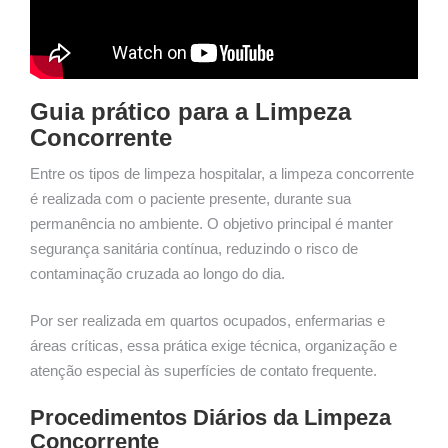
Guia prático para a Limpeza
Concorrente
Entre os tipos de limpeza hospitalar, a limpeza concorrente
é realizada com o paciente presente, durante sua
permanência no ambiente. O objetivo principal é manter
segurança sanitária contínua, reduzindo o risco de
contaminação cruzada ao longo do dia.
Por ser realizada em quartos ocupados, enfermarias e
áreas críticas, essa prática exige técnica, organização e
atenção especial às superfícies de contato frequente.
Procedimentos Diários da Limpeza
Concorrente