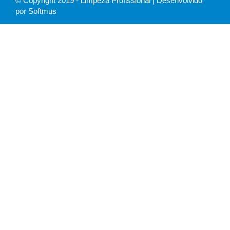
© Copyright 2019 - Limpeza Profissional | Desenvolvido
por Softmus