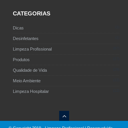
CATEGORIAS
1
Dicas
1
Desinfetantes
67
Limpeza Profissional
17
Produtos
29
Qualidade de Vida
12
Meio Ambiente
12
Limpeza Hospitalar