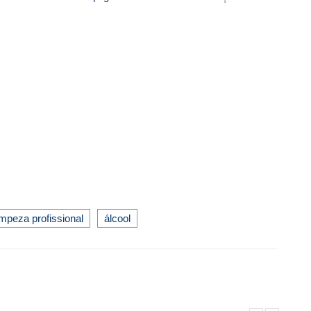
impeza profissional
álcool