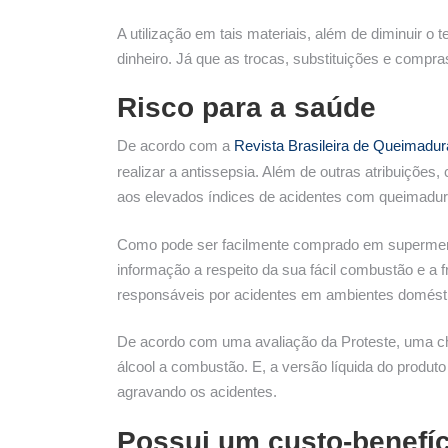
A utilização em tais materiais, além de diminuir 
dinheiro. Já que as trocas, substituições e compr
Risco para a saúde
De acordo com a
Revista Brasileira de Queimadur
realizar a antissepsia. Além de outras atribuições
aos elevados índices de acidentes com queimadur
Como pode ser facilmente comprado em supermerca
informação a respeito da sua fácil combustão e a 
responsáveis por acidentes em ambientes doméstic
De acordo com uma avaliação da Proteste, uma cha
álcool a combustão. E, a versão líquida do produt
agravando os acidentes.
Possui um custo-benefíc