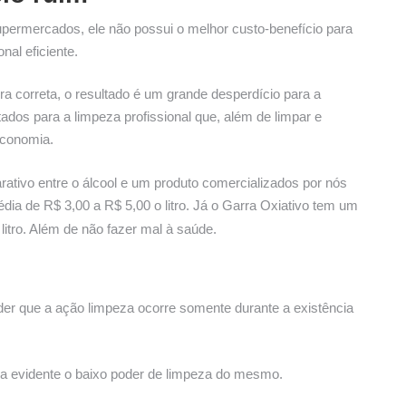
permercados, ele não possui o melhor custo-benefício para
al eficiente.
 correta, o resultado é um grande desperdício para a
dos para a limpeza profissional que, além de limpar e
economia.
tivo entre o álcool e um produto comercializados por nós
ia de R$ 3,00 a R$ 5,00 o litro. Já o Garra Oxiativo tem um
litro. Além de não fazer mal à saúde.
der que a ação limpeza ocorre somente durante a existência
ca evidente o baixo poder de limpeza do mesmo.