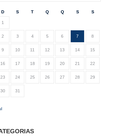
D
S
T
Q
Q
S
S
1
2
3
4
5
6
7
8
9
10
11
12
13
14
15
16
17
18
19
20
21
22
23
24
25
26
27
28
29
30
31
ul
ATEGORIAS