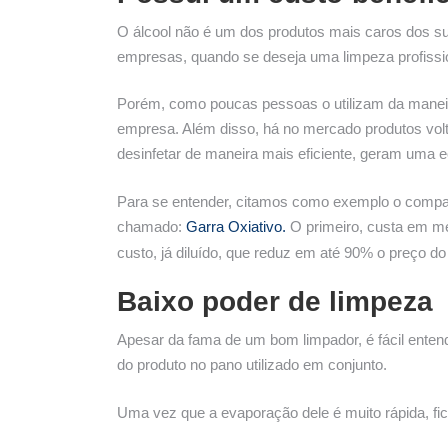
O álcool não é um dos produtos mais caros dos su
empresas, quando se deseja uma limpeza profission
Porém, como poucas pessoas o utilizam da maneira
empresa. Além disso, há no mercado produtos volta
desinfetar de maneira mais eficiente, geram uma 
Para se entender, citamos como exemplo o compara
chamado:
Garra Oxiativo.
O primeiro, custa em méd
custo, já diluído, que reduz em até 90% o preço do 
Baixo poder de limpeza
Apesar da fama de um bom limpador, é fácil enten
do produto no pano utilizado em conjunto.
Uma vez que a evaporação dele é muito rápida, fi