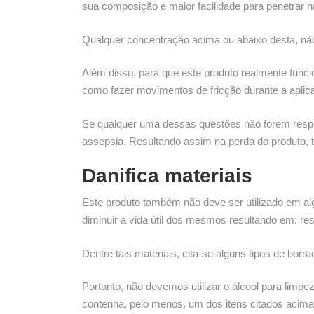
sua composição e maior facilidade para penetrar na
Qualquer concentração acima ou abaixo desta, não
Além disso, para que este produto realmente funci
como fazer movimentos de fricção durante a aplic
Se qualquer uma dessas questões não forem respei
assepsia. Resultando assim na perda do produto, t
Danifica materiais
Este produto também não deve ser utilizado em alg
diminuir a vida útil dos mesmos resultando em: r
Dentre tais materiais, cita-se alguns tipos de borra
Portanto, não devemos utilizar o álcool para limp
contenha, pelo menos, um dos itens citados acima