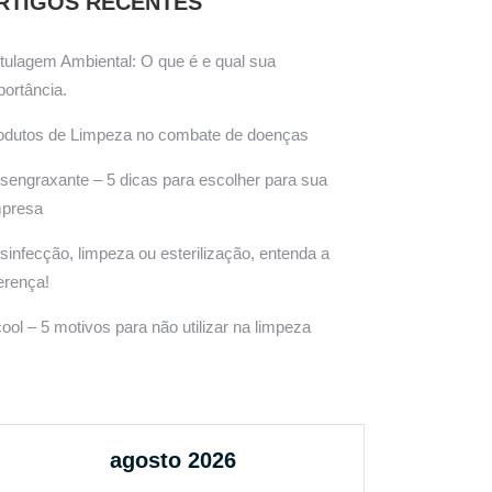
RTIGOS RECENTES
tulagem Ambiental: O que é e qual sua
portância.
odutos de Limpeza no combate de doenças
sengraxante – 5 dicas para escolher para sua
presa
sinfecção, limpeza ou esterilização, entenda a
ferença!
cool – 5 motivos para não utilizar na limpeza
agosto 2026