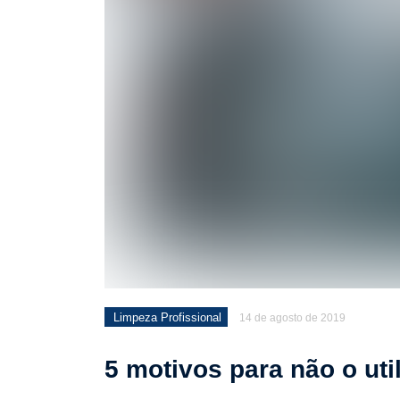
Limpeza pós obra: Técn
Limpeza Profissional
14 de agosto de 2019
5 motivos para não o uti