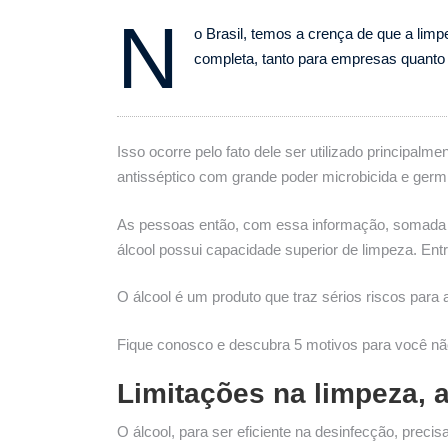
N
o Brasil, temos a crença de que a lim
completa, tanto para empresas quanto 
Isso ocorre pelo fato dele ser utilizado principalm
antisséptico com grande poder microbicida e germi
As pessoas então, com essa informação, somada a
álcool possui capacidade superior de limpeza. Ent
O álcool é um produto que traz sérios riscos para 
Fique conosco e descubra 5 motivos para você não
Limitações na limpeza, 
O álcool, para ser eficiente na desinfecção, prec