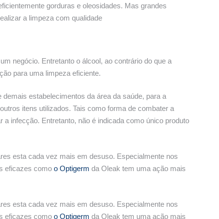
ficientemente gorduras e oleosidades. Mas grandes
ealizar a limpeza com qualidade
um negócio. Entretanto o álcool, ao contrário do que a
ção para uma limpeza eficiente.
s e demais estabelecimentos da área da saúde, para a
utros itens utilizados. Tais como forma de combater a
a infecção. Entretanto, não é indicada como único produto
lares esta cada vez mais em desuso. Especialmente nos
is eficazes como
o Optigerm
da Oleak tem uma ação mais
lares esta cada vez mais em desuso. Especialmente nos
is eficazes como
o Optigerm
da Oleak tem uma ação mais