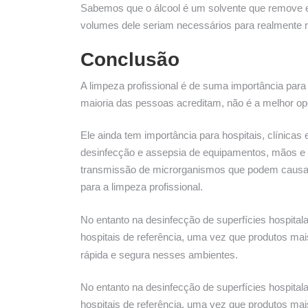
Sabemos que o álcool é um solvente que remove e
volumes dele seriam necessários para realmente r
Conclusão
A limpeza profissional é de suma importância para 
maioria das pessoas acreditam, não é a melhor op
Ele ainda tem importância para hospitais, clínica
desinfecção e assepsia de equipamentos, mãos e o
transmissão de microrganismos que podem causar 
para a limpeza profissional.
No entanto na desinfecção de superfícies hospita
hospitais de referência, uma vez que produtos ma
rápida e segura nesses ambientes.
No entanto na desinfecção de superfícies hospita
hospitais de referência, uma vez que produtos ma