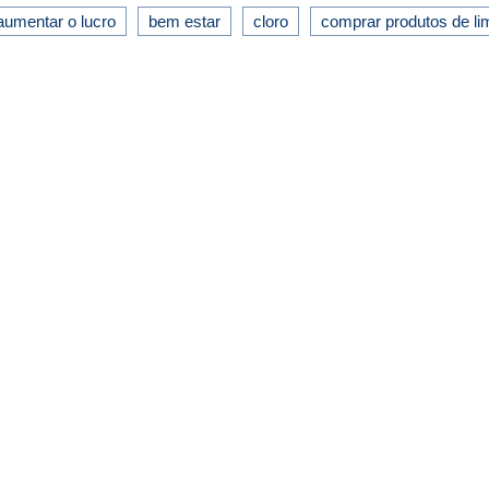
aumentar o lucro
bem estar
cloro
comprar produtos de l