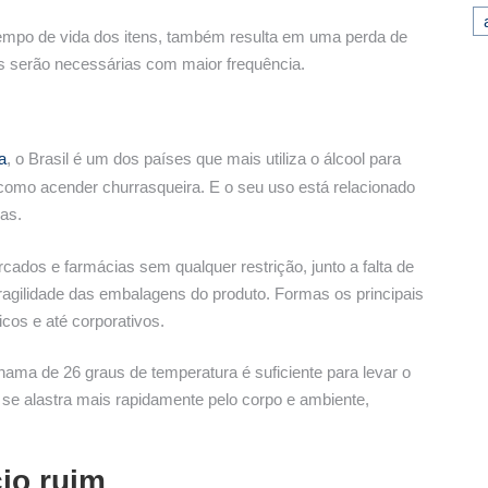
o tempo de vida dos itens, também resulta em uma perda de
as serão necessárias com maior frequência.
a
, o Brasil é um dos países que mais utiliza o álcool para
, como acender churrasqueira. E o seu uso está relacionado
as.
dos e farmácias sem qualquer restrição, junto a falta de
fragilidade das embalagens do produto. Formas os principais
os e até corporativos.
ma de 26 graus de temperatura é suficiente para levar o
o se alastra mais rapidamente pelo corpo e ambiente,
io ruim