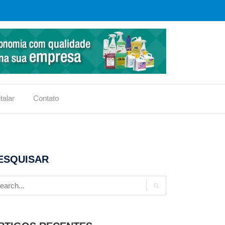
talar
Contato
ESQUISAR