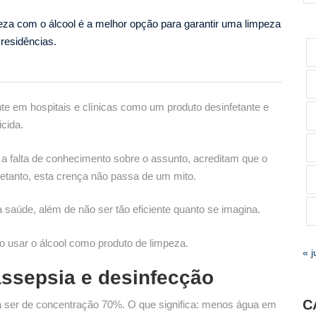
peza com o álcool é a melhor opção para garantir uma limpeza
residências.
ente em hospitais e clínicas como um produto desinfetante e
cida.
 falta de conhecimento sobre o assunto, acreditam que o
retanto, esta crença não passa de um mito.
a saúde, além de não ser tão eficiente quanto se imagina.
 usar o álcool como produto de limpeza.
« j
assepsia e desinfecção
C
isa ser de concentração 70%. O que significa: menos água em