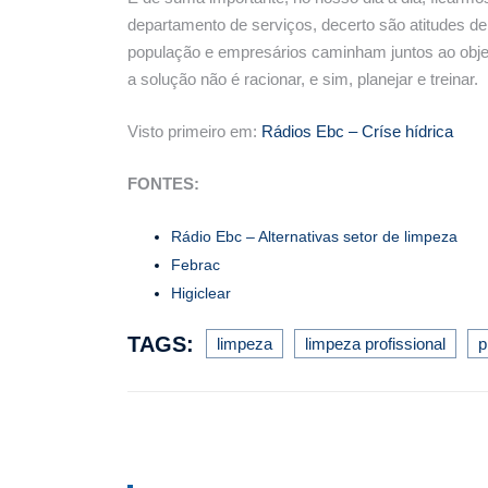
departamento de serviços, decerto são atitudes d
população e empresários caminham juntos ao objeti
a solução não é racionar, e sim, planejar e treinar.
Visto primeiro em:
Rádios Ebc – Críse hídrica
FONTES:
Rádio Ebc – Alternativas setor de limpeza
Febrac
Higiclear
TAGS:
limpeza
limpeza profissional
p