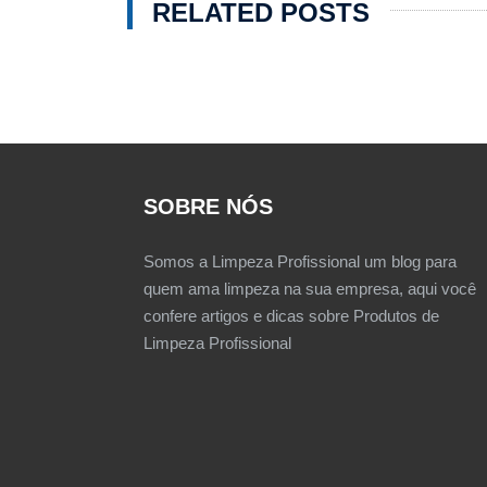
RELATED POSTS
SOBRE NÓS
Somos a Limpeza Profissional um blog para
quem ama limpeza na sua empresa, aqui você
confere artigos e dicas sobre Produtos de
Limpeza Profissional