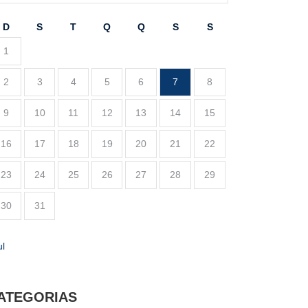
D
S
T
Q
Q
S
S
1
2
3
4
5
6
7
8
9
10
11
12
13
14
15
16
17
18
19
20
21
22
23
24
25
26
27
28
29
30
31
ul
ATEGORIAS