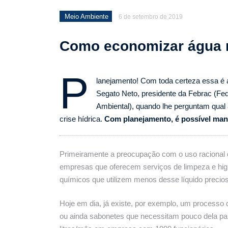
Meio Ambiente
6 de setembro de 2019
Como economizar água 
P
lanejamento! Com toda certeza essa é 
Segato Neto, presidente da Febrac (F
Ambiental), quando lhe perguntam qual 
crise hídrica.
Com planejamento, é possível man
Primeiramente a preocupação com o uso racional 
empresas que oferecem serviços de limpeza e hi
químicos que utilizem menos desse líquido precio
Hoje em dia, já existe, por exemplo, um processo
ou ainda sabonetes que necessitam pouco dela pa