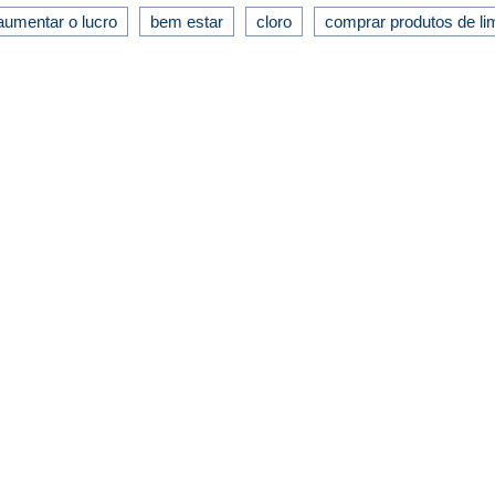
aumentar o lucro
bem estar
cloro
comprar produtos de l