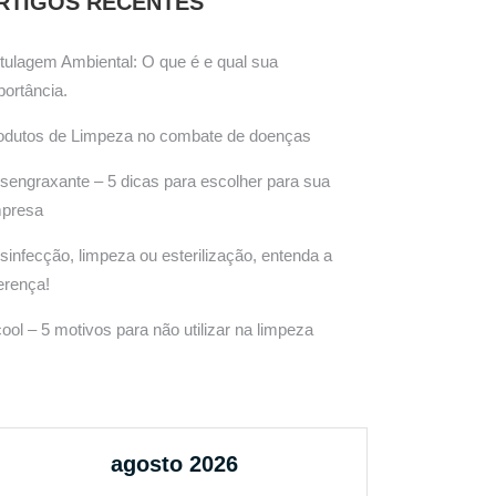
RTIGOS RECENTES
tulagem Ambiental: O que é e qual sua
portância.
odutos de Limpeza no combate de doenças
sengraxante – 5 dicas para escolher para sua
presa
sinfecção, limpeza ou esterilização, entenda a
ferença!
cool – 5 motivos para não utilizar na limpeza
agosto 2026