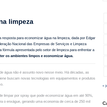
na limpeza
a resposta para economizar água na limpeza, dada por Edgar
ederação Nacional das Empresas de Serviços e Limpeza
a fórmula apresentada pelo setor de limpeza para enfrentar a
ter os ambientes limpos e economizar água.
de água não é assunto novo nesse meio. Há décadas, as
giene buscam novas tecnologias em equipamentos e produtos
so.
« j
 de limpar por spray que pode economizar água em até 90%,
ra o enxágue, gerando uma economia de cerca de 250 mil
C