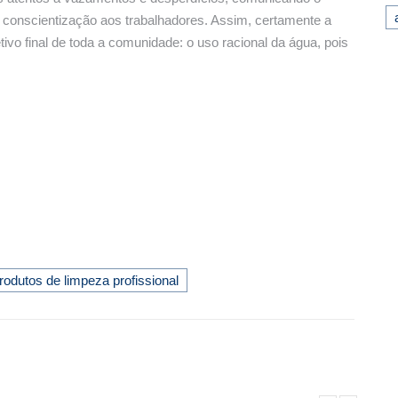
e conscientização aos trabalhadores. Assim, certamente a
vo final de toda a comunidade: o uso racional da água, pois
rodutos de limpeza profissional