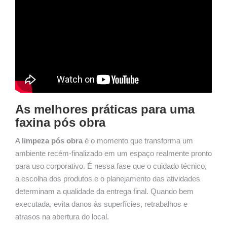
As melhores práticas para uma
faxina pós obra
A
limpeza pós obra
é o momento que transforma um
ambiente recém-finalizado em um espaço realmente pronto
para uso corporativo. É nessa fase que o cuidado técnico,
a escolha dos produtos e o planejamento das atividades
determinam a qualidade da entrega final. Quando bem
executada, evita danos às superfícies, retrabalhos e
atrasos na abertura do local.