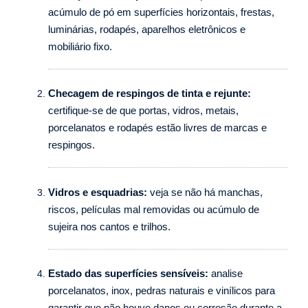
acúmulo de pó em superfícies horizontais, frestas,
luminárias, rodapés, aparelhos eletrônicos e
mobiliário fixo.
Checagem de respingos de tinta e rejunte:
certifique-se de que portas, vidros, metais,
porcelanatos e rodapés estão livres de marcas e
respingos.
Vidros e esquadrias:
veja se não há manchas,
riscos, películas mal removidas ou acúmulo de
sujeira nos cantos e trilhos.
Estado das superfícies sensíveis:
analise
porcelanatos, inox, pedras naturais e vinílicos para
garantir que não houve danos ou corrosão durante a