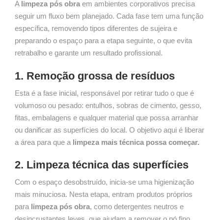
A
limpeza pós obra
em ambientes corporativos precisa
seguir um fluxo bem planejado. Cada fase tem uma função
específica, removendo tipos diferentes de sujeira e
preparando o espaço para a etapa seguinte, o que evita
retrabalho e garante um resultado profissional.
1. Remoção grossa de resíduos
Esta é a fase inicial, responsável por retirar tudo o que é
volumoso ou pesado: entulhos, sobras de cimento, gesso,
fitas, embalagens e qualquer material que possa arranhar
ou danificar as superfícies do local. O objetivo aqui é liberar
a área para que a
limpeza mais técnica possa começar.
2. Limpeza técnica das superfícies
Com o espaço desobstruído, inicia-se uma higienização
mais minuciosa. Nesta etapa, entram produtos próprios
para
limpeza pós obra
, como detergentes neutros e
desincrustantes leves, que ajudam a remover o pó fino,