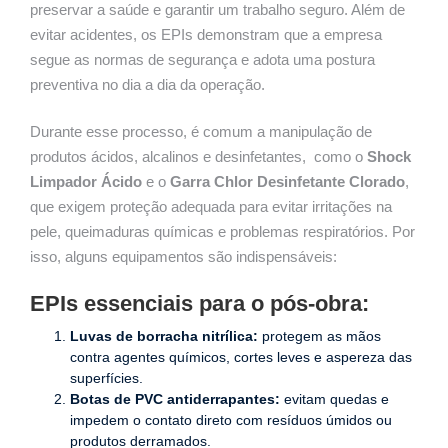
preservar a saúde e garantir um trabalho seguro. Além de
evitar acidentes, os EPIs demonstram que a empresa
segue as normas de segurança e adota uma postura
preventiva no dia a dia da operação.
Durante esse processo, é comum a manipulação de
produtos ácidos, alcalinos e desinfetantes, como o
Shock
Limpador Ácido
e o
Garra Chlor Desinfetante Clorado
,
que exigem proteção adequada para evitar irritações na
pele, queimaduras químicas e problemas respiratórios. Por
isso, alguns equipamentos são indispensáveis:
EPIs essenciais para o pós-obra:
Luvas de borracha nitrílica:
protegem as mãos
contra agentes químicos, cortes leves e aspereza das
superfícies.
Botas de PVC antiderrapantes:
evitam quedas e
impedem o contato direto com resíduos úmidos ou
produtos derramados.