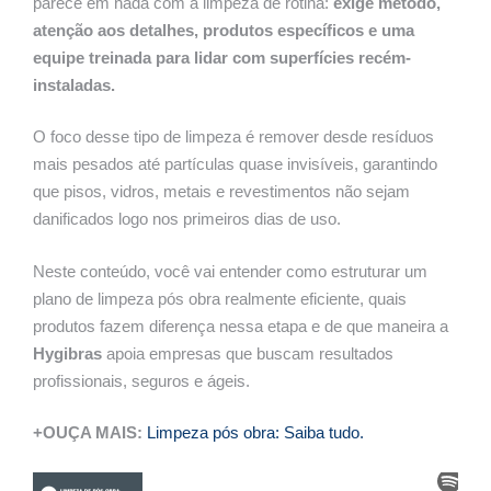
parece em nada com a limpeza de rotina:
exige método,
atenção aos detalhes, produtos específicos e uma
equipe treinada para lidar com superfícies recém-
instaladas.
O foco desse tipo de limpeza é remover desde resíduos
mais pesados até partículas quase invisíveis, garantindo
que pisos, vidros, metais e revestimentos não sejam
danificados logo nos primeiros dias de uso.
Neste conteúdo, você vai entender como estruturar um
plano de limpeza pós obra realmente eficiente, quais
produtos fazem diferença nessa etapa e de que maneira a
Hygibras
apoia empresas que buscam resultados
profissionais, seguros e ágeis.
+OUÇA MAIS:
Limpeza pós obra: Saiba tudo.