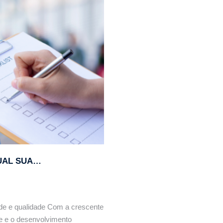
icas, cuidados e produtos recomendados.
QUAL SUA…
de e qualidade Com a crescente
e e o desenvolvimento