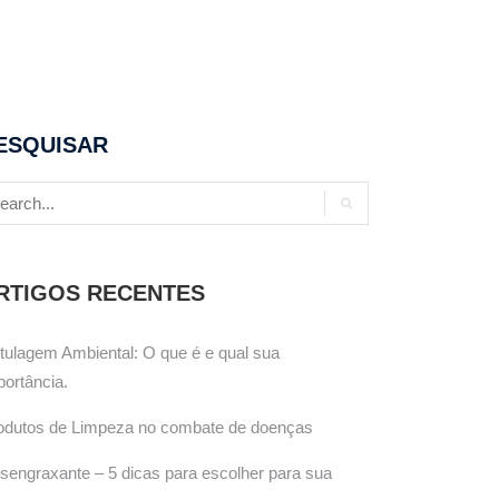
ESQUISAR
RTIGOS RECENTES
tulagem Ambiental: O que é e qual sua
portância.
odutos de Limpeza no combate de doenças
sengraxante – 5 dicas para escolher para sua