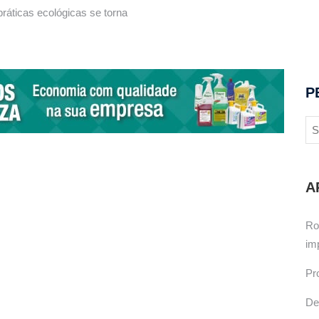
ráticas ecológicas se torna
P
A
Ro
im
Pr
De