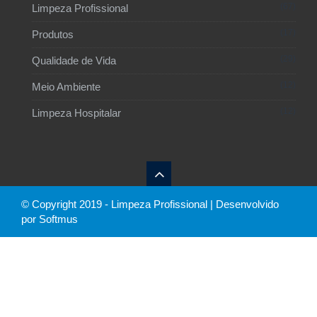
67
Limpeza Profissional
17
Produtos
29
Qualidade de Vida
12
Meio Ambiente
12
Limpeza Hospitalar
© Copyright 2019 - Limpeza Profissional | Desenvolvido
por Softmus