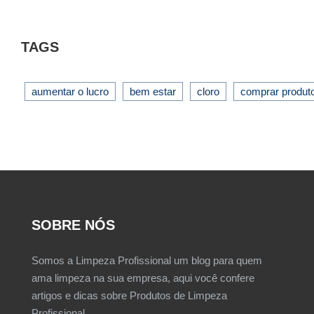
TAGS
aumentar o lucro
bem estar
cloro
comprar produt
SOBRE NÓS
Somos a Limpeza Profissional um blog para quem
ama limpeza na sua empresa, aqui você confere
artigos e dicas sobre Produtos de Limpeza
Profissional