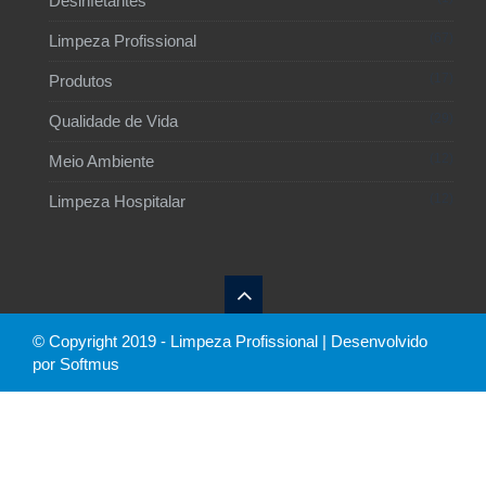
Desinfetantes
67
Limpeza Profissional
17
Produtos
29
Qualidade de Vida
12
Meio Ambiente
12
Limpeza Hospitalar
© Copyright 2019 - Limpeza Profissional | Desenvolvido
por Softmus