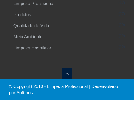
67
Limpeza Profissional
17
Produtos
29
Qualidade de Vida
12
Meio Ambiente
12
Limpeza Hospitalar
© Copyright 2019 - Limpeza Profissional | Desenvolvido
por Softmus